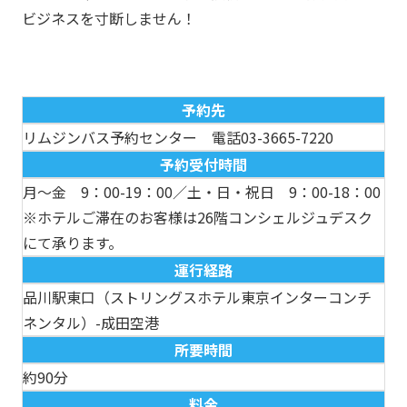
ビジネスを寸断しません！
予約先
リムジンバス予約センター 電話
03-3665-7220
予約受付時間
月～金 9：00-19：00／土・日・祝日 9：00-18：00
※ホテルご滞在のお客様は26階コンシェルジュデスク
にて承ります。
運行経路
品川駅東口（ストリングスホテル東京インターコンチ
ネンタル）-成田空港
所要時間
約90分
料金