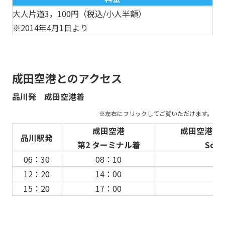
大人片道3，100円（税込/小人半額）
※2014年4月1日より
成田空港とのアクセス
品川発 成田空港着
成田空港
成田空港第1
品川駅発
第2 ターミナル着
Sout
06：30
08：10
0
12：20
14：00
1
15：20
17：00
1