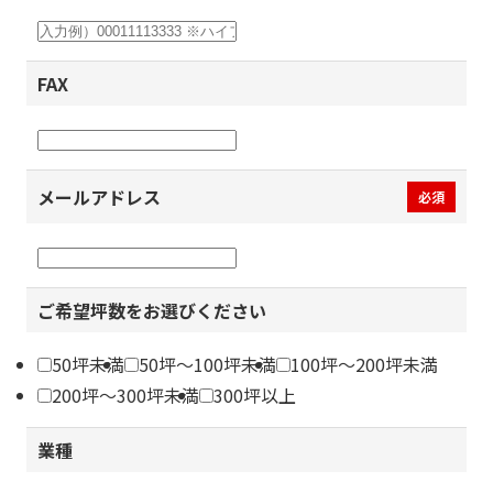
FAX
メールアドレス
必須
ご希望坪数をお選びください
50坪未満
50坪～100坪未満
100坪～200坪未満
200坪～300坪未満
300坪以上
業種