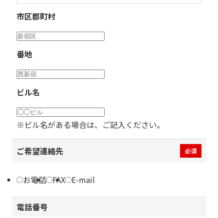
市区郡町村
番地
ビル名
※ビル名がある場合は、ご記入ください。
ご希望連絡先
必須
お電話
FAX
E-mail
電話番号