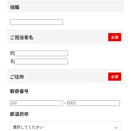
役職
ご担当者名
必須
姓
名
ご住所
必須
郵便番号
-
都道府県