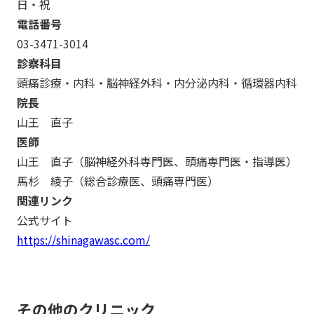
日・祝
電話番号
0
3-3471-3014
診察科目
頭痛診療・内科・脳神経外科・内分泌内科・循環器内科
院長
山王 直子
医師
山王 直子（脳神経外科専門医、頭痛専門医・指導医）
馬杉 綾子（総合診療医、頭痛専門医）
関連リンク
公式サイト
https://shinagawasc.com/
その他のクリニック