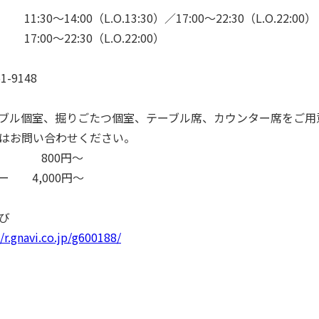
1:30～14:00（L.O.13:30）／17:00～22:30（L.O.22:00）
:00～22:30（L.O.22:00）
61-9148
ブル個室、掘りごたつ個室、テーブル席、カウンター席をご用
はお問い合わせください。
チ 800円～
ー 4,000円～
び
//r.gnavi.co.jp/g600188/