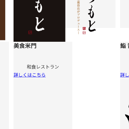
美食米門
鮨
和食レストラン
詳しくはこちら
詳