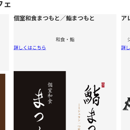
フェ
個室和食まつもと／鮨まつもと
ア
和食・鮨
詳しくはこちら
詳