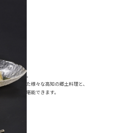
土料理居酒屋。
をはじめとした様々な高知の郷土料理と、
んだ日本酒を堪能できます。