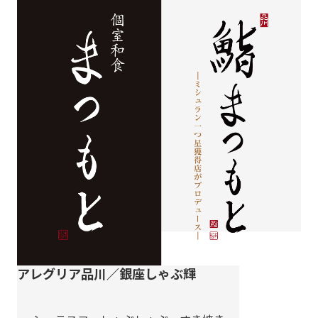
アレグリア品川／銀座しゃぶ輝