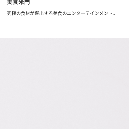
美食米門
究極の食材が響出する美食のエンターテインメント。