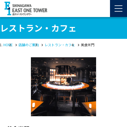
レストラン・カフェ
HOME
店舗のご案内
レストラン・カフェ
美食米門