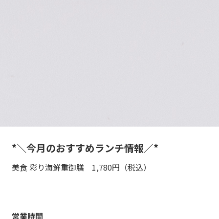
*＼今月のおすすめランチ情報／*
美食 彩り海鮮重御膳 1,780円（税込）
営業時間