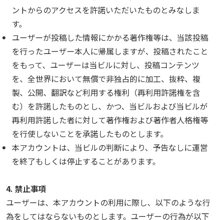
ントからのアクセスを許諾いただいたものとみなしま
す。
ユーザーが投稿した情報にかかる著作権等は、当該投稿
を行ったユーザー本人に帰属しますが、投稿されたこと
をもって、ユーザーは当ビルに対し、投稿コンテンツ
を、全世界において無償で非独占的に加工、抜粋、複
製、公開、翻訳など利用する権利（再利用許諾権を含
む）を許諾したものとし、かつ、当ビルおよび当ビルが
再利用許諾した者に対して著作権および著作者人格権等
を行使しないことを承諾したものとします。
本アカウントは、当ビルの判断により、予告なしに運営
を終了もしくは停止することがあります。
4. 禁止事項
ユーザーは、本アカウントの利用に際し、以下のような行
為をしてはならないものとします。ユーザーの行為が以下