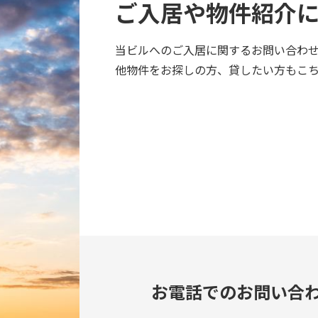
ご入居や物件紹介
当ビルへのご入居に関するお問い合わ
他物件をお探しの方、貸したい方も
こ
お電話でのお問い合