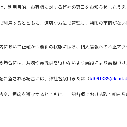
は、利用目的、お客様に対する弊社の窓口をお知らせしたうえ
で利用するとともに、適切な方法で管理し、特段の事情がない
内において正確かつ最新の状態に保ち、個人情報への不正アク
る場合には、漏洩や再提供を行わないよう契約により義務づけ
を希望される場合には、弊社各窓口または（
kt091385@kentak
法令、規範を遵守するとともに、上記各項における取り組み及