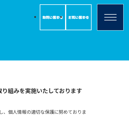
物件に関する
お問い合わせ
ビルに関する
お問い合わせ
取り組みを実施いたしております
し、個人情報の適切な保護に努めておりま