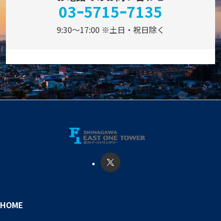
03ｰ5715ｰ7135
9:30～17:00 ※土日・祝日除く
HOME