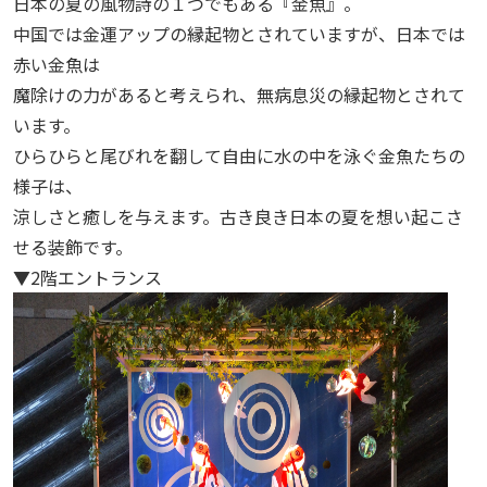
日本の夏の風物詩の１つでもある『金魚』。
中国では金運アップの縁起物とされていますが、日本では
赤い金魚は
魔除けの力があると考えられ、無病息災の縁起物とされて
います。
ひらひらと尾びれを翻して自由に水の中を泳ぐ金魚たちの
様子は、
涼しさと癒しを与えます。古き良き日本の夏を想い起こさ
せる装飾です。
▼2階エントランス