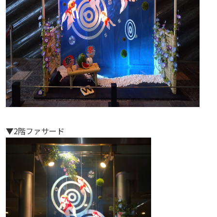
▼2階ファサード