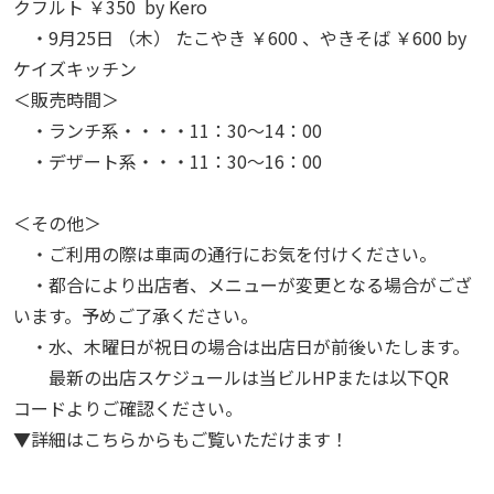
クフルト ￥350 by
Kero
・9月
25
日 （木） たこやき ￥600
、やきそば ￥600 by
ケイズキッチン
＜販売時間＞
・ランチ系・・・・11：30～14：00
・デザート系・・・11：30～16：00
＜その他＞
・ご利用の際は車両の通行にお気を付けください。
・都合により出店者、メニューが変更となる場合がござ
います。予めご了承ください。
・水、木曜日が祝日の場合は出店日が前後いたします。
最新の出店スケジュールは当ビルHPまたは以下QR
コードよりご確認ください。
▼詳細はこちらからもご覧いただけます！