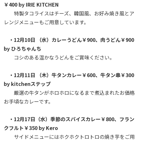
￥400 by IRIE KITCHEN
特製タコライスはチーズ、韓国風、お好み焼き風とア
レンジメニューもご用意しています。
・12月10日 （水）カレーうどん￥900、肉うどん￥900
by ひろちゃんち
コシのある温かなうどんをご賞味ください。
・12月11日 （木）牛タンカレー￥600、牛タン串￥300
by kitchenステップ
厳選の牛タンがホロホロになるまで煮込まれたお価格
お手頃なカレーです。
・12月17日（水）季節のスパイスカレー￥800、フラン
クフルト￥350 by Kero
サイドメニューにはホクホクトロトロの焼き芋をご用