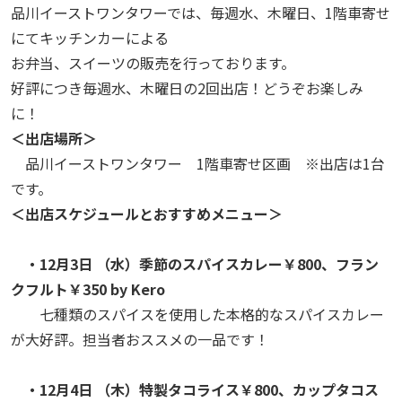
品川イーストワンタワーでは、毎週水、木曜日、1階車寄せ
にてキッチンカーによる
お弁当、スイーツの販売を行っております。
好評につき毎週水、木曜日の2回出店！どうぞお楽しみ
に！
＜出店場所＞
品川イーストワンタワー 1階車寄せ区画 ※出店は1台
です。
＜出店スケジュールとおすすめメニュー＞
・12月3日 （水）季節のスパイスカレー￥800、フラン
クフルト￥350 by Kero
七種類のスパイスを使用した本格的なスパイスカレー
が大好評。担当者おススメの一品です！
・12月4日 （木）特製タコライス￥800、カップタコス