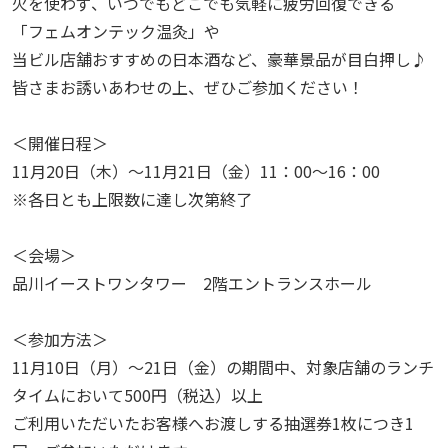
火を使わず、いつでもどこでも気軽に疲労回復できる
「フェムオンテック温灸」や
当ビル店舗おすすめの日本酒など、豪華景品が目白押し♪
皆さまお誘いあわせの上、ぜひご参加ください！
＜開催日程＞
11月20日（木）～11月21日（金）11：00～16：00
※各日とも上限数に達し次第終了
＜会場＞
品川イーストワンタワー 2階エントランスホール
＜参加方法＞
11月10日（月）～21日（金）の期間中、対象店舗のランチ
タイムにおいて500円（税込）以上
ご利用いただいたお客様へお渡しする抽選券1枚につき1