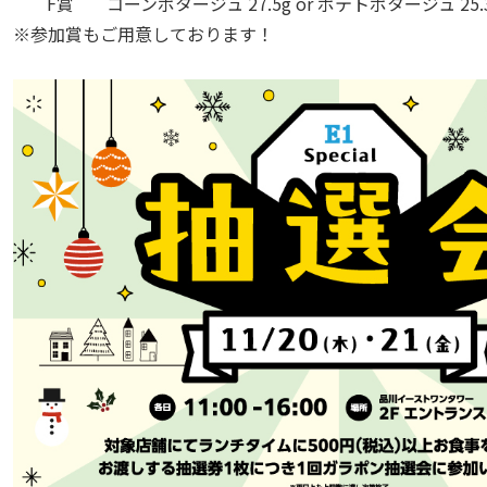
F賞
コーンポタージュ 27.5g or ポテトポタージュ 25.
※参加賞もご用意しております！