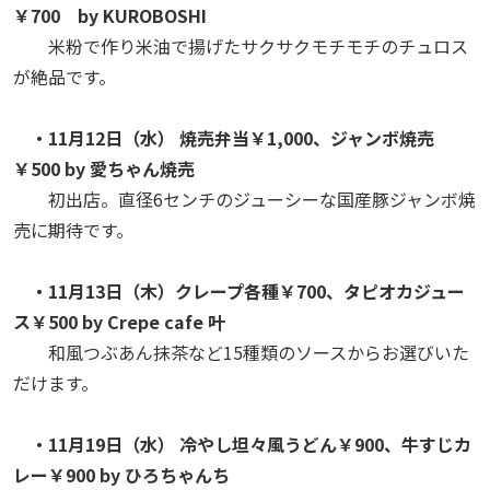
￥700
by KUROBOSHI
米粉で作り米油で揚げたサクサクモチモチのチュロス
が絶品です。
・11月12日（水） 焼売弁当￥1,000、ジャンボ焼売
￥500 by 愛ちゃん焼売
初出店。直径6センチのジューシーな国産豚ジャンボ焼
売に期待です。
・11月13日（木）クレープ各種￥700、タピオカジュー
ス￥500 by Crepe cafe 叶
和風つぶあん抹茶など15種類のソースからお選びいた
だけます。
・11月19日（水） 冷やし坦々風うどん￥900、牛すじカ
レー￥900 by ひろちゃんち