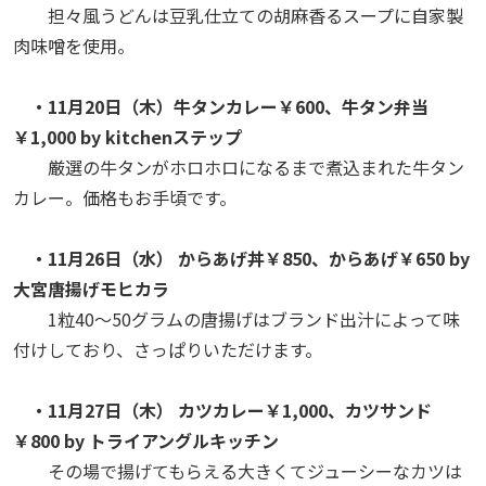
担々風うどんは豆乳仕立ての胡麻香るスープに自家製
肉味噌を使用。
・11月20日（木）牛タンカレー￥600、牛タン弁当
￥1,000 by kitchenステップ
厳選の牛タンがホロホロになるまで煮込まれた牛タン
カレー。価格もお手頃です。
・11月26日（水） からあげ丼￥850、からあげ￥650 by
大宮唐揚げモヒカラ
1粒40〜50グラムの唐揚げはブランド出汁によって味
付けしており、さっぱりいただけます。
・11月27日（木） カツカレー￥1,000、カツサンド
￥800 by トライアングルキッチン
その場で揚げてもらえる大きくてジューシーなカツは